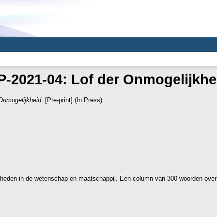
P-2021-04: Lof der Onmogelijkhe
Onmogelijkheid.
[Pre-print] (In Press)
jkheden in de wetenschap en maatschappij. Een column van 300 woorden over