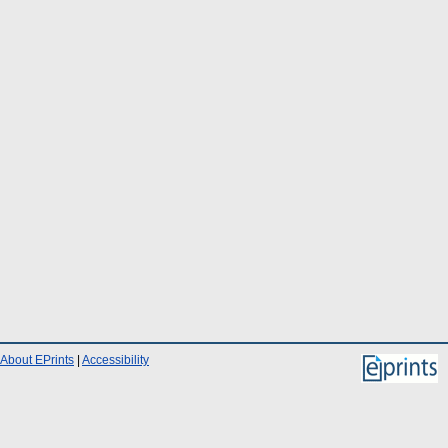
About EPrints
|
Accessibility